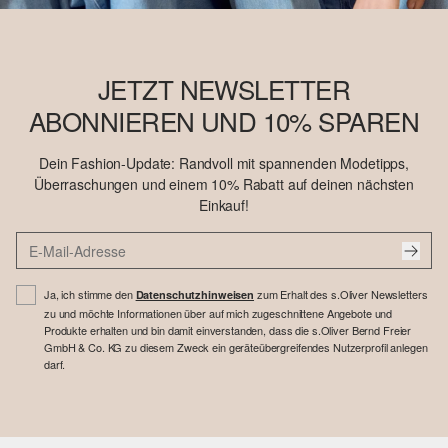
JETZT NEWSLETTER
ABONNIEREN UND 10% SPAREN
Dein Fashion-Update: Randvoll mit spannenden Modetipps,
Überraschungen und einem 10% Rabatt auf deinen nächsten
Einkauf!
Ja, ich stimme den
zum Erhalt des s.Oliver Newsletters
Datenschutzhinweisen
zu und möchte Informationen über auf mich zugeschnittene Angebote und
Produkte erhalten und bin damit einverstanden, dass die s.Oliver Bernd Freier
GmbH & Co. KG zu diesem Zweck ein geräteübergreifendes Nutzerprofil anlegen
darf.