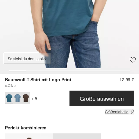
So stylst du den Look
Baumwoll-T-Shirt mit Logo-Print
12,99 €
s.Oliver
Größe auswählen
+ 5
Größentabelle
Perfekt kombinieren