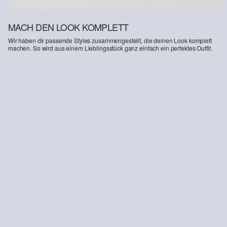
MACH DEN LOOK KOMPLETT
Wir haben dir passende Styles zusammengestellt, die deinen Look komplett
machen. So wird aus einem Lieblingsstück ganz einfach ein perfektes Outfit.
-20%
Bermuda
39,99 €
49,99 €