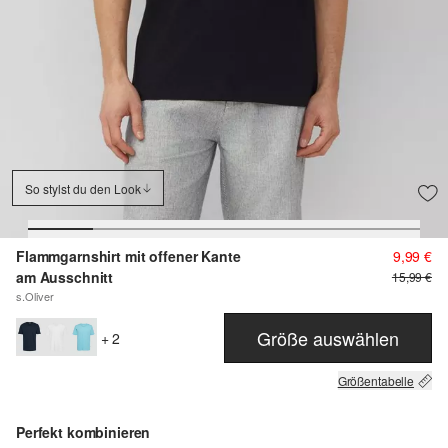
So stylst du den Look
Flammgarnshirt mit offener Kante
9,99 €
am Ausschnitt
15,99 €
s.Oliver
Größe auswählen
+ 2
Größentabelle
Perfekt kombinieren