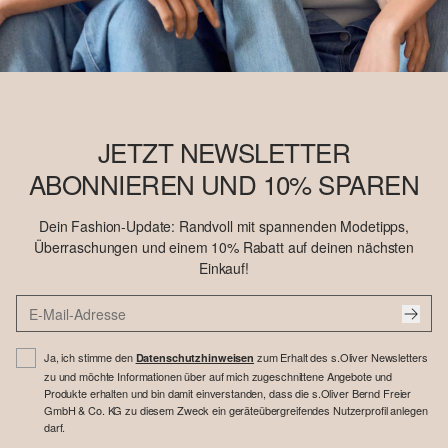
JETZT NEWSLETTER
ABONNIEREN UND 10% SPAREN
Dein Fashion-Update: Randvoll mit spannenden Modetipps,
Überraschungen und einem 10% Rabatt auf deinen nächsten
Einkauf!
Ja, ich stimme den
zum Erhalt des s.Oliver Newsletters
Datenschutzhinweisen
zu und möchte Informationen über auf mich zugeschnittene Angebote und
Produkte erhalten und bin damit einverstanden, dass die s.Oliver Bernd Freier
GmbH & Co. KG zu diesem Zweck ein geräteübergreifendes Nutzerprofil anlegen
darf.