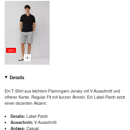
-20%
Details
Ein T-Shirt aus leichtem Flammgarn-Jersey mit V-Ausschnitt und
offener Kante. Regular Fit mit kurzen Ärmeln. Ein Label-Patch setzt
einen dezenten Akzent.
Details:
Label-Patch
Ausschnitt:
V-Ausschnitt
Anlass:
Casual