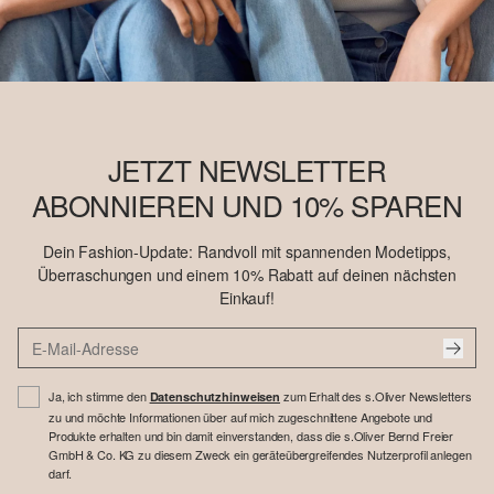
JETZT NEWSLETTER
ABONNIEREN UND 10% SPAREN
Dein Fashion-Update: Randvoll mit spannenden Modetipps,
Überraschungen und einem 10% Rabatt auf deinen nächsten
Einkauf!
Ja, ich stimme den
zum Erhalt des s.Oliver Newsletters
Datenschutzhinweisen
zu und möchte Informationen über auf mich zugeschnittene Angebote und
Produkte erhalten und bin damit einverstanden, dass die s.Oliver Bernd Freier
GmbH & Co. KG zu diesem Zweck ein geräteübergreifendes Nutzerprofil anlegen
darf.