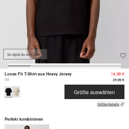
So stylst du den Look
Loose Fit T-Shirt aus Heavy Jersey
14,99 €
QS
25,99 €
Größe auswählen
Größentabelle
Perfekt kombinieren