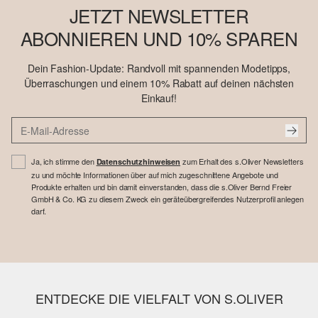
JETZT NEWSLETTER
ABONNIEREN UND 10% SPAREN
Dein Fashion-Update: Randvoll mit spannenden Modetipps,
Überraschungen und einem 10% Rabatt auf deinen nächsten
Einkauf!
Ja, ich stimme den
zum Erhalt des s.Oliver Newsletters
Datenschutzhinweisen
zu und möchte Informationen über auf mich zugeschnittene Angebote und
Produkte erhalten und bin damit einverstanden, dass die s.Oliver Bernd Freier
GmbH & Co. KG zu diesem Zweck ein geräteübergreifendes Nutzerprofil anlegen
darf.
ENTDECKE DIE VIELFALT VON S.OLIVER