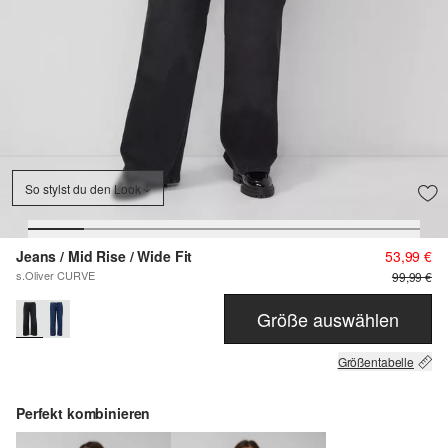
So stylst du den Look
Jeans / Mid Rise / Wide Fit
53,99 €
s.Oliver CURVE
99,99 €
Größe auswählen
Größentabelle
Perfekt kombinieren