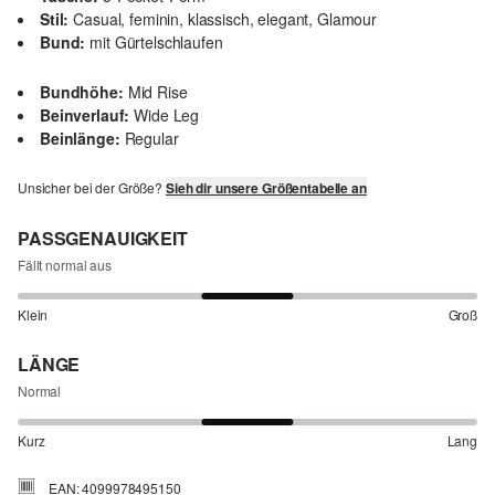
Stil:
Casual, feminin, klassisch, elegant, Glamour
Bund:
mit Gürtelschlaufen
Bundhöhe:
Mid Rise
Beinverlauf:
Wide Leg
Beinlänge:
Regular
Unsicher bei der Größe?
Sieh dir unsere Größentabelle an
PASSGENAUIGKEIT
Fällt normal aus
Klein
Groß
LÄNGE
Normal
Kurz
Lang
EAN: 4099978495150