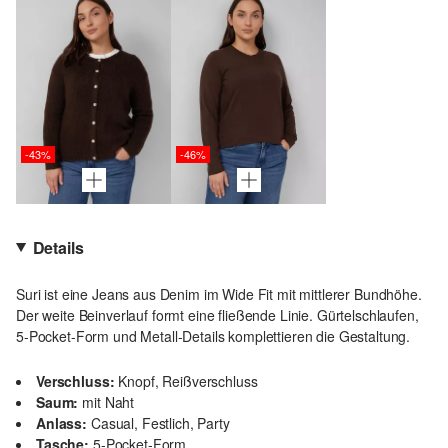
-43%
-46%
Details
Suri ist eine Jeans aus Denim im Wide Fit mit mittlerer Bundhöhe.
Der weite Beinverlauf formt eine fließende Linie. Gürtelschlaufen,
5-Pocket-Form und Metall-Details komplettieren die Gestaltung.
Verschluss:
Knopf, Reißverschluss
Saum:
mit Naht
Anlass:
Casual, Festlich, Party
Tasche:
5-Pocket-Form