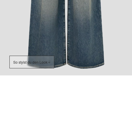
So stylst du den Look