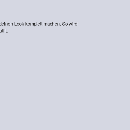
 deinen Look komplett machen. So wird
fit.