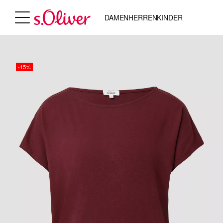
DAMEN
HERREN
KINDER
-15%