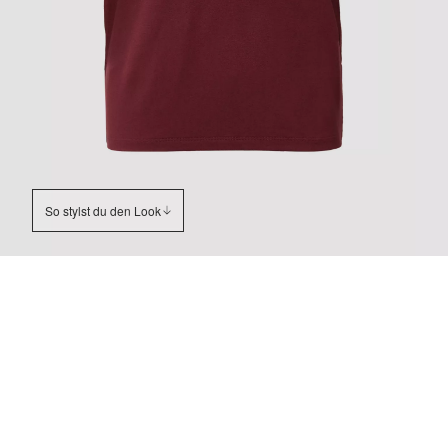
So stylst du den Look