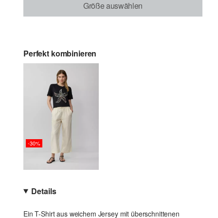
Größe auswählen
Perfekt kombinieren
-30%
Details
Ein T-Shirt aus weichem Jersey mit überschnittenen