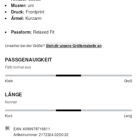
Muster:
uni
Druck:
Frontprint
Ärmel:
Kurzarm
Passform:
Relaxed Fit
Unsicher bei der Größe?
Sieh dir unsere Größentabelle an
PASSGENAUIGKEIT
Fällt normal aus
Klein
Groß
LÄNGE
Normal
Kurz
Lang
EAN: 4099978716811
Artikelnummer: 2172324.02D0.32