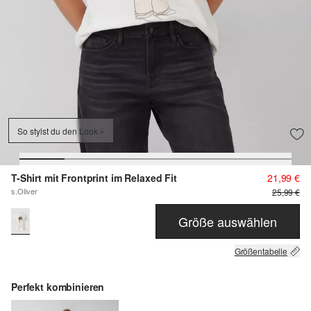
So stylst du den Look
T-Shirt mit Frontprint im Relaxed Fit
21,99 €
s.Oliver
25,99 €
Größe auswählen
Größentabelle
Perfekt kombinieren