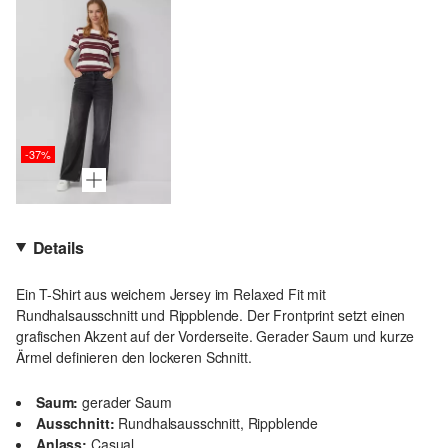
-37%
Details
Ein T-Shirt aus weichem Jersey im Relaxed Fit mit
Rundhalsausschnitt und Rippblende. Der Frontprint setzt einen
grafischen Akzent auf der Vorderseite. Gerader Saum und kurze
Ärmel definieren den lockeren Schnitt.
Saum:
gerader Saum
Ausschnitt:
Rundhalsausschnitt, Rippblende
Anlass:
Casual