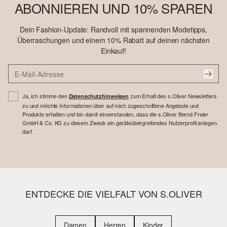
ABONNIEREN UND 10% SPAREN
Dein Fashion-Update: Randvoll mit spannenden Modetipps,
Überraschungen und einem 10% Rabatt auf deinen nächsten
Einkauf!
Ja, ich stimme den
zum Erhalt des s.Oliver Newsletters
Datenschutzhinweisen
zu und möchte Informationen über auf mich zugeschnittene Angebote und
Produkte erhalten und bin damit einverstanden, dass die s.Oliver Bernd Freier
GmbH & Co. KG zu diesem Zweck ein geräteübergreifendes Nutzerprofil anlegen
darf.
ENTDECKE DIE VIELFALT VON S.OLIVER
Damen
Herren
Kinder