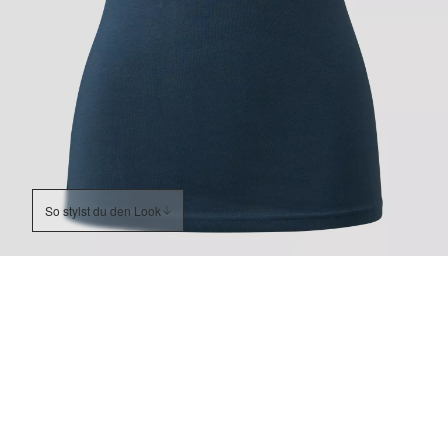
So stylst du den Look