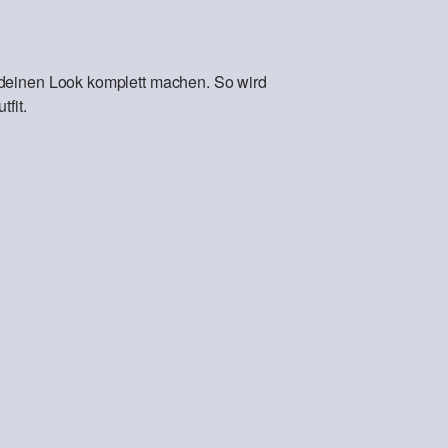
 deinen Look komplett machen. So wird
fit.