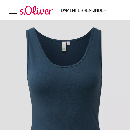
DAMEN
HERREN
KINDER