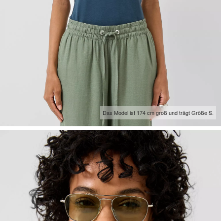
Das Model ist 174 cm groß und trägt Größe S.