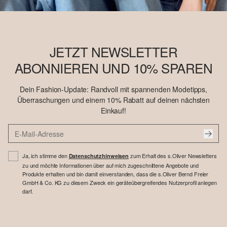
JETZT NEWSLETTER
ABONNIEREN UND 10% SPAREN
Dein Fashion-Update: Randvoll mit spannenden Modetipps,
Überraschungen und einem 10% Rabatt auf deinen nächsten
Einkauf!
Ja, ich stimme den
zum Erhalt des s.Oliver Newsletters
Datenschutzhinweisen
zu und möchte Informationen über auf mich zugeschnittene Angebote und
Produkte erhalten und bin damit einverstanden, dass die s.Oliver Bernd Freier
GmbH & Co. KG zu diesem Zweck ein geräteübergreifendes Nutzerprofil anlegen
darf.