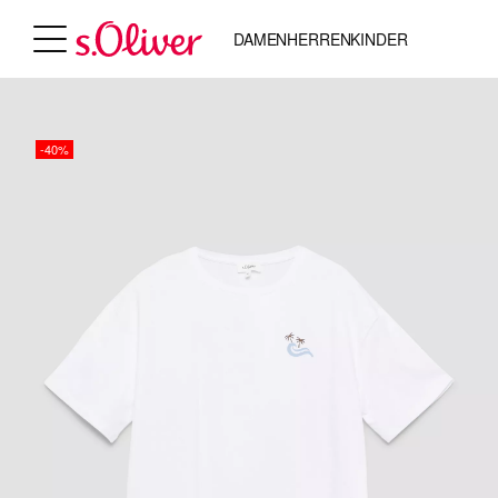
DAMEN
HERREN
KINDER
-40%