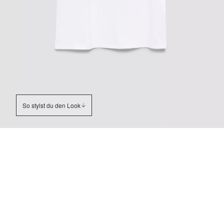
So stylst du den Look