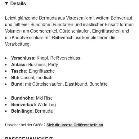
Details
Leicht glänzende Bermuda aus Viskosemix mit weitem Beinverlauf
und mittlerer Bundhöhe. Bundfalten und elastischer Einsatz formen
Volumen am Oberschenkel. Gürtelschlaufen, Eingrifftaschen und
ein Knopfverschluss mit Reißverschluss komplettieren die
Verarbeitung.
Verschluss:
Knopf, Reißverschluss
Anlass:
Business, Party
Tasche:
Eingrifftasche
Stil:
Casual, modisch
Bund:
mit Gürtelschlaufen, Elastikbund, Bundfalte
Bundhöhe:
Mid Rise
Beinverlauf:
Wide Leg
Beinlänge:
Bermuda
Unsicher bei der Größe?
Sieh dir unsere Größentabelle an
PASSGENAUIGKEIT