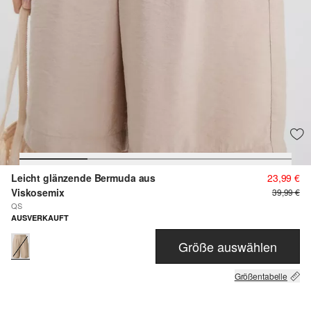
Leicht glänzende Bermuda aus
23,99 €
Viskosemix
39,99 €
QS
AUSVERKAUFT
Größe auswählen
Größentabelle