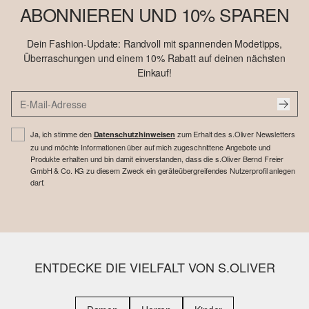
ABONNIEREN UND 10% SPAREN
Dein Fashion-Update: Randvoll mit spannenden Modetipps,
Überraschungen und einem 10% Rabatt auf deinen nächsten
Einkauf!
Ja, ich stimme den
zum Erhalt des s.Oliver Newsletters
Datenschutzhinweisen
zu und möchte Informationen über auf mich zugeschnittene Angebote und
Produkte erhalten und bin damit einverstanden, dass die s.Oliver Bernd Freier
GmbH & Co. KG zu diesem Zweck ein geräteübergreifendes Nutzerprofil anlegen
darf.
ENTDECKE DIE VIELFALT VON S.OLIVER