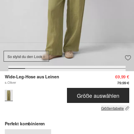
So stylst du den Look
Wide-Leg-Hose aus Leinen
69,99 €
s.Oliver
79,99 €
Größe auswählen
Größentabelle
Perfekt kombinieren