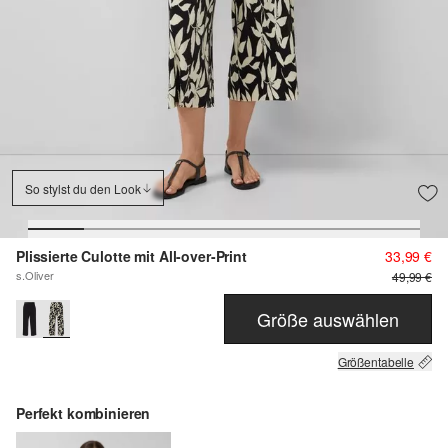
So stylst du den Look
Plissierte Culotte mit All-over-Print
33,99 €
s.Oliver
49,99 €
Größe auswählen
Größentabelle
Perfekt kombinieren