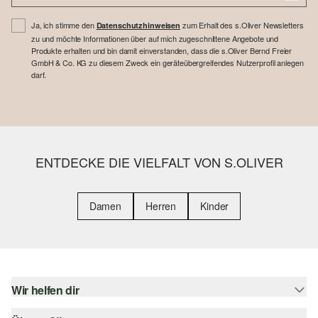
Ja, ich stimme den
zum Erhalt des s.Oliver Newsletters
Datenschutzhinweisen
zu und möchte Informationen über auf mich zugeschnittene Angebote und
Produkte erhalten und bin damit einverstanden, dass die s.Oliver Bernd Freier
GmbH & Co. KG zu diesem Zweck ein geräteübergreifendes Nutzerprofil anlegen
darf.
ENTDECKE DIE VIELFALT VON S.OLIVER
Damen
Herren
Kinder
Wir helfen dir