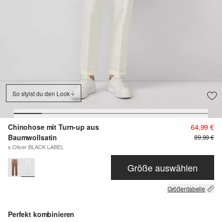
So stylst du den Look
Chinohose mit Turn-up aus
64,99 €
Baumwollsatin
89,99 €
s.Oliver BLACK LABEL
Größe auswählen
Größentabelle
Perfekt kombinieren