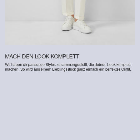
Deine Retoure kannst du
HIER
online anmelden.
MACH DEN LOOK KOMPLETT
Wir haben dir passende Styles zusammengestellt, die deinen Look komplett
machen. So wird aus einem Lieblingsstück ganz einfach ein perfektes Outfit.