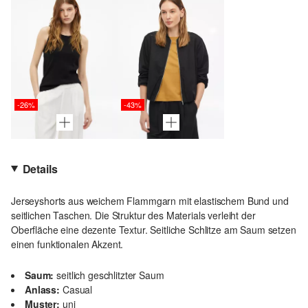
-26%
-43%
Details
Jerseyshorts aus weichem Flammgarn mit elastischem Bund und
seitlichen Taschen. Die Struktur des Materials verleiht der
Oberfläche eine dezente Textur. Seitliche Schlitze am Saum setzen
einen funktionalen Akzent.
Saum:
seitlich geschlitzter Saum
Anlass:
Casual
Muster:
uni