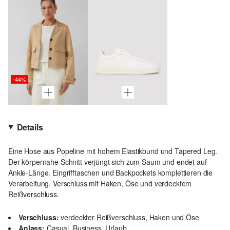
-44%
Details
Eine Hose aus Popeline mit hohem Elastikbund und Tapered Leg.
Der körpernahe Schnitt verjüngt sich zum Saum und endet auf
Ankle-Länge. Eingrifftaschen und Backpockets komplettieren die
Verarbeitung. Verschluss mit Haken, Öse und verdecktem
Reißverschluss.
Verschluss:
verdeckter Reißverschluss, Haken und Öse
Anlass:
Casual, Business, Urlaub