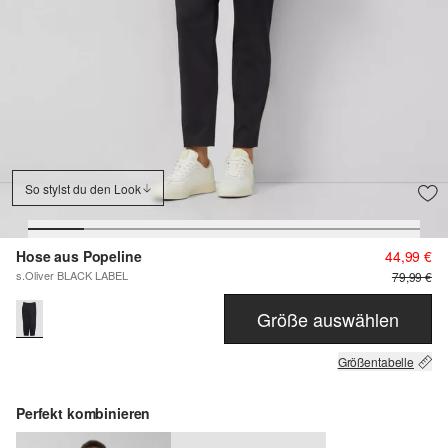
So stylst du den Look
Hose aus Popeline
44,99 €
s.Oliver BLACK LABEL
79,99 €
Größe auswählen
Größentabelle
Perfekt kombinieren