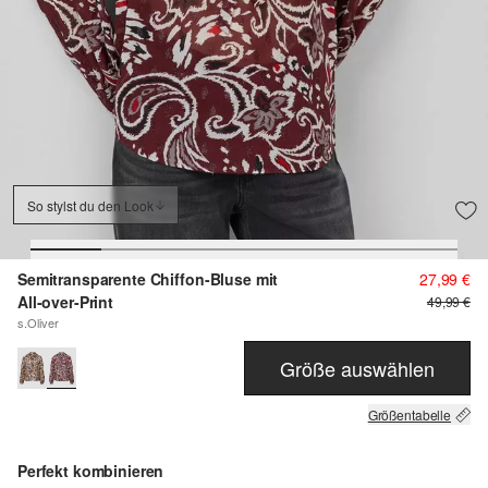
So stylst du den Look
Semitransparente Chiffon-Bluse mit
27,99 €
All-over-Print
49,99 €
s.Oliver
Größe auswählen
Größentabelle
Perfekt kombinieren