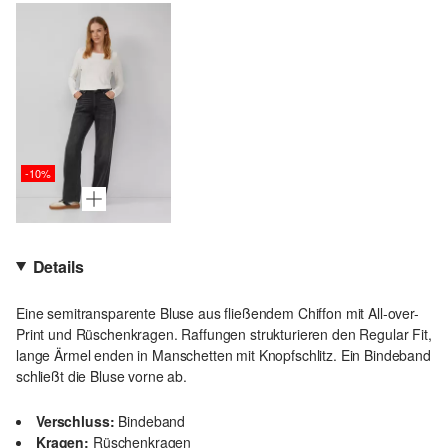
-10%
Details
Eine semitransparente Bluse aus fließendem Chiffon mit All-over-
Print und Rüschenkragen. Raffungen strukturieren den Regular Fit,
lange Ärmel enden in Manschetten mit Knopfschlitz. Ein Bindeband
schließt die Bluse vorne ab.
Verschluss:
Bindeband
Kragen:
Rüschenkragen