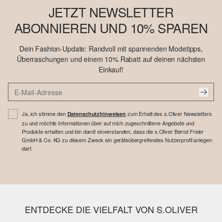
JETZT NEWSLETTER
ABONNIEREN UND 10% SPAREN
Dein Fashion-Update: Randvoll mit spannenden Modetipps,
Überraschungen und einem 10% Rabatt auf deinen nächsten
Einkauf!
Ja, ich stimme den
zum Erhalt des s.Oliver Newsletters
Datenschutzhinweisen
zu und möchte Informationen über auf mich zugeschnittene Angebote und
Produkte erhalten und bin damit einverstanden, dass die s.Oliver Bernd Freier
GmbH & Co. KG zu diesem Zweck ein geräteübergreifendes Nutzerprofil anlegen
darf.
ENTDECKE DIE VIELFALT VON S.OLIVER