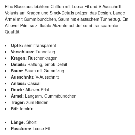
Eine Bluse aus leichtem Chiffon mit Loose Fit und V-Ausschnitt.
Volants am Kragen und Smok-Details prägen das Design. Lange
Ärmel mit Gummibündchen, Saum mit elastischem Tunnelzug. Ein
All-over-Print setzt florale Akzente auf der semi-transparenten
Qualität.
Optik:
semi transparent
Verschluss:
Tunnelzug
Kragen:
Rüschenkragen
Details:
Raffung, Smok-Detail
Saum:
Saum mit Gummizug
Ausschnitt:
V-Ausschnitt
Anlass:
Casual
Druck:
All-over-Print
Ärmel:
Langarm, Gummibündchen
Träger:
zum Binden
Stil:
feminin
Länge:
Short
Passform:
Loose Fit