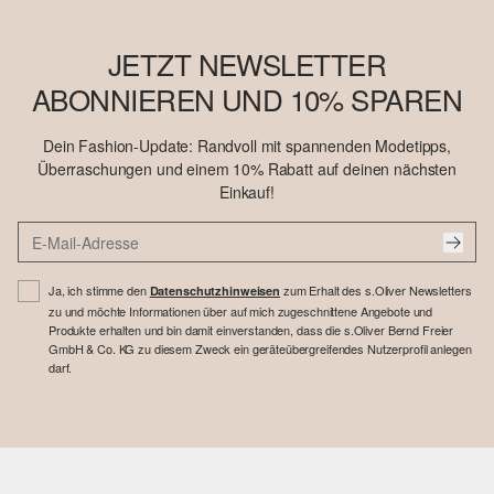
JETZT NEWSLETTER
ABONNIEREN UND 10% SPAREN
Dein Fashion-Update: Randvoll mit spannenden Modetipps,
Überraschungen und einem 10% Rabatt auf deinen nächsten
Einkauf!
Ja, ich stimme den
zum Erhalt des s.Oliver Newsletters
Datenschutzhinweisen
zu und möchte Informationen über auf mich zugeschnittene Angebote und
Produkte erhalten und bin damit einverstanden, dass die s.Oliver Bernd Freier
GmbH & Co. KG zu diesem Zweck ein geräteübergreifendes Nutzerprofil anlegen
darf.