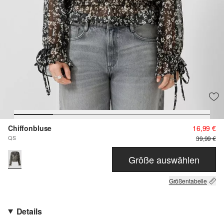
Chiffonbluse
16,99 €
QS
39,99 €
Größe auswählen
Größentabelle
Details