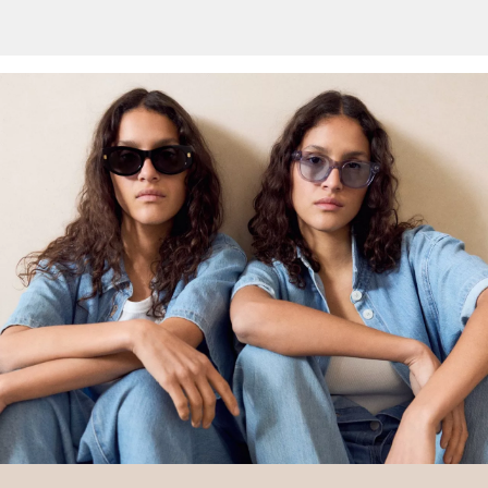
entnehmen.
Deine Retoure kannst du
HIER
online anmelden.