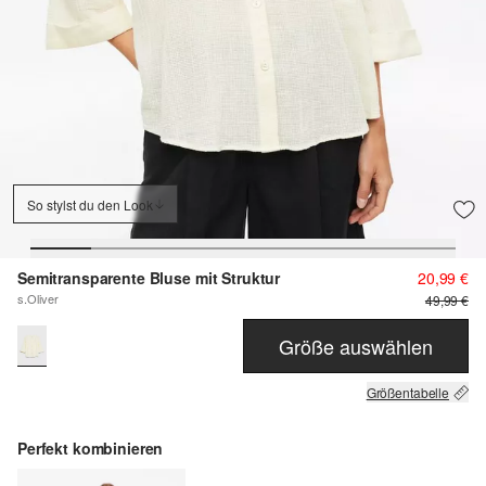
So stylst du den Look
Semitransparente Bluse mit Struktur
20,99 €
s.Oliver
49,99 €
Größe auswählen
Größentabelle
Perfekt kombinieren