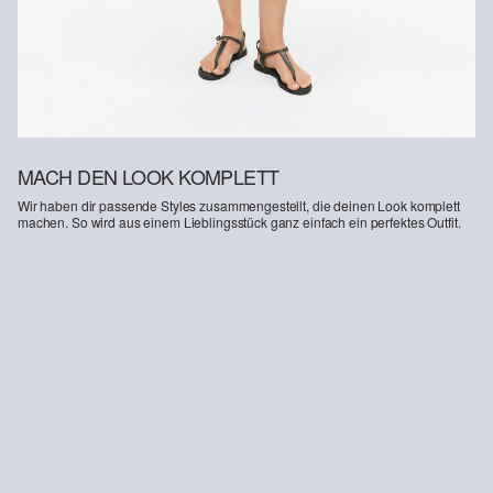
Deine Retoure kannst du
HIER
online anmelden.
MACH DEN LOOK KOMPLETT
Wir haben dir passende Styles zusammengestellt, die deinen Look komplett
machen. So wird aus einem Lieblingsstück ganz einfach ein perfektes Outfit.