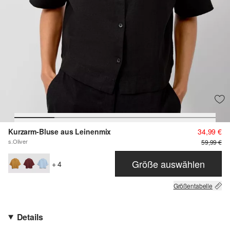
Kurzarm-Bluse aus Leinenmix
34,99 €
s.Oliver
59,99 €
Größe auswählen
+ 4
Größentabelle
Details