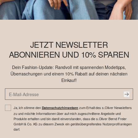
JETZT NEWSLETTER
ABONNIEREN UND 10% SPAREN
Dein Fashion-Update: Randvoll mit spannenden Modetipps,
Überraschungen und einem 10% Rabatt auf deinen nächsten
Einkauf!
Ja, ich stimme den
zum Erhalt des s.Oliver Newsletters
Datenschutzhinweisen
zu und möchte Informationen über auf mich zugeschnittene Angebote und
Produkte erhalten und bin damit einverstanden, dass die s.Oliver Bernd Freier
GmbH & Co. KG zu diesem Zweck ein geräteübergreifendes Nutzerprofil anlegen
darf.