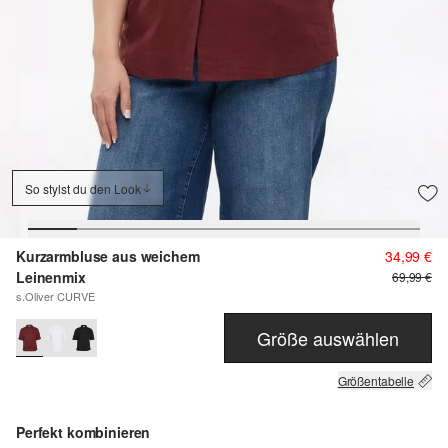
So stylst du den Look
Kurzarmbluse aus weichem
34,99 €
Leinenmix
69,99 €
s.Oliver CURVE
Größe auswählen
Größentabelle
Perfekt kombinieren