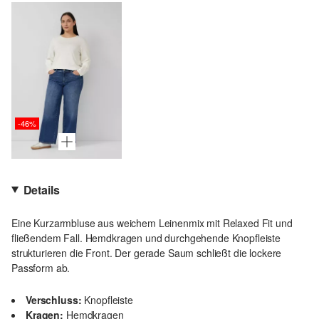
-46%
Details
Eine Kurzarmbluse aus weichem Leinenmix mit Relaxed Fit und
fließendem Fall. Hemdkragen und durchgehende Knopfleiste
strukturieren die Front. Der gerade Saum schließt die lockere
Passform ab.
Verschluss:
Knopfleiste
Kragen:
Hemdkragen