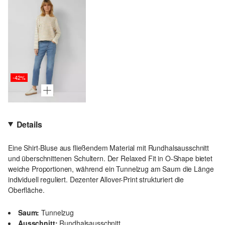
-42%
Details
Eine Shirt-Bluse aus fließendem Material mit Rundhalsausschnitt
und überschnittenen Schultern. Der Relaxed Fit in O-Shape bietet
weiche Proportionen, während ein Tunnelzug am Saum die Länge
individuell reguliert. Dezenter Allover-Print strukturiert die
Oberfläche.
Saum:
Tunnelzug
Ausschnitt:
Rundhalsausschnitt