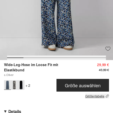
Wide-Leg-Hose im Loose Fit mit
29,99 €
Elastikbund
45,99 €
s.Oliver
Größe auswählen
+ 2
Größentabelle
Details