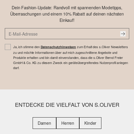
Dein Fashion-Update: Randvoll mit spannenden Modetipps,
Überraschungen und einem 10% Rabatt auf deinen nächsten
Einkauf!
Ja, ich stimme den
zum Erhalt des s.Oliver Newsletters
Datenschutzhinweisen
zu und möchte Informationen über auf mich zugeschnittene Angebote und
Produkte erhalten und bin damit einverstanden, dass die s.Oliver Bernd Freier
GmbH & Co. KG zu diesem Zweck ein geräteübergreifendes Nutzerprofil anlegen
darf.
ENTDECKE DIE VIELFALT VON S.OLIVER
Damen
Herren
Kinder