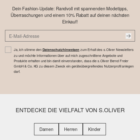
Dein Fashion-Update: Randvoll mit spannenden Modetipps,
Überraschungen und einem 10% Rabatt auf deinen nächsten
Einkauf!
Ja, ich stimme den
zum Erhalt des s.Oliver Newsletters
Datenschutzhinweisen
zu und möchte Informationen über auf mich zugeschnittene Angebote und
Produkte erhalten und bin damit einverstanden, dass die s.Oliver Bernd Freier
GmbH & Co. KG zu diesem Zweck ein geräteübergreifendes Nutzerprofil anlegen
darf.
ENTDECKE DIE VIELFALT VON S.OLIVER
Damen
Herren
Kinder