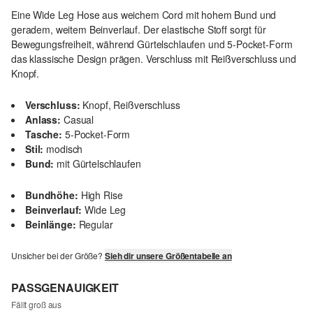
Eine Wide Leg Hose aus weichem Cord mit hohem Bund und
geradem, weitem Beinverlauf. Der elastische Stoff sorgt für
Bewegungsfreiheit, während Gürtelschlaufen und 5-Pocket-Form
das klassische Design prägen. Verschluss mit Reißverschluss und
Knopf.
Verschluss:
Knopf, Reißverschluss
Anlass:
Casual
Tasche:
5-Pocket-Form
Stil:
modisch
Bund:
mit Gürtelschlaufen
Bundhöhe:
High Rise
Beinverlauf:
Wide Leg
Beinlänge:
Regular
Unsicher bei der Größe?
Sieh dir unsere Größentabelle an
PASSGENAUIGKEIT
Fällt groß aus