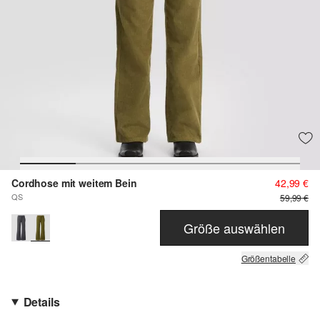
Cordhose mit weitem Bein
42,99 €
QS
59,99 €
Größe auswählen
Größentabelle
Details