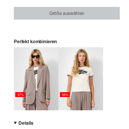
Größe auswählen
Perfekt kombinieren
-37%
-50%
Details