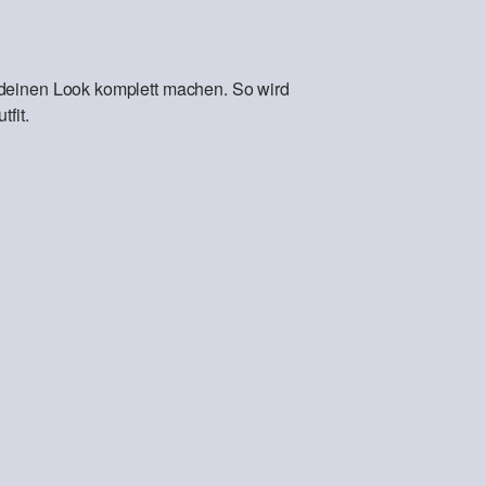
 deinen Look komplett machen. So wird
fit.