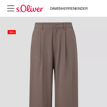
DAMEN
HERREN
KINDER
-50%