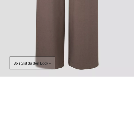
So stylst du den Look