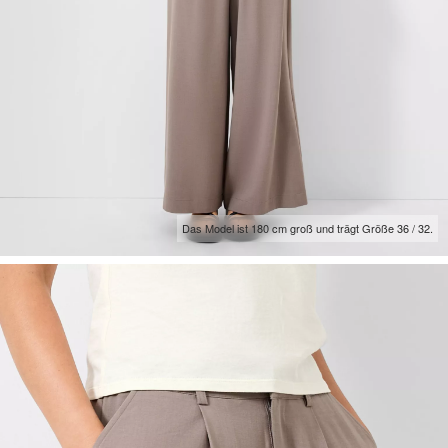
Das Model ist 180 cm groß und trägt Größe 36 / 32.