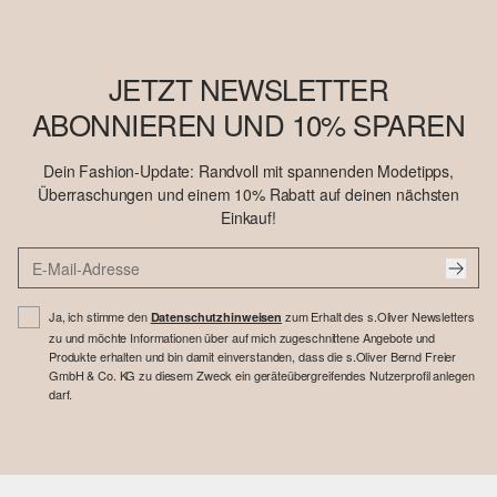
JETZT NEWSLETTER
ABONNIEREN UND 10% SPAREN
Dein Fashion-Update: Randvoll mit spannenden Modetipps,
Überraschungen und einem 10% Rabatt auf deinen nächsten
Einkauf!
Ja, ich stimme den
zum Erhalt des s.Oliver Newsletters
Datenschutzhinweisen
zu und möchte Informationen über auf mich zugeschnittene Angebote und
Produkte erhalten und bin damit einverstanden, dass die s.Oliver Bernd Freier
GmbH & Co. KG zu diesem Zweck ein geräteübergreifendes Nutzerprofil anlegen
darf.