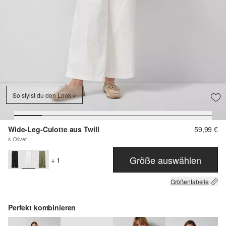
So stylst du den Look
Wide-Leg-Culotte aus Twill
59,99 €
s.Oliver
Größe auswählen
+ 1
Größentabelle
Perfekt kombinieren