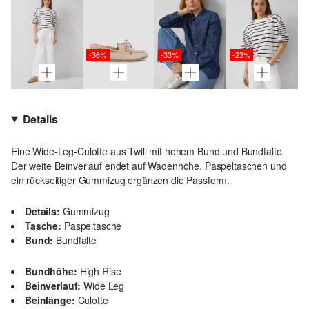
-36%
-33%
-23%
Details
Eine Wide-Leg-Culotte aus Twill mit hohem Bund und Bundfalte.
Der weite Beinverlauf endet auf Wadenhöhe. Paspeltaschen und
ein rückseitiger Gummizug ergänzen die Passform.
Details:
Gummizug
Tasche:
Paspeltasche
Bund:
Bundfalte
Bundhöhe:
High Rise
Beinverlauf:
Wide Leg
Beinlänge:
Culotte