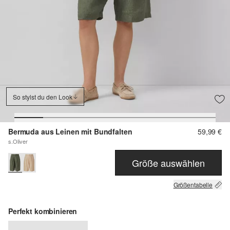
So stylst du den Look
Bermuda aus Leinen mit Bundfalten
59,99 €
s.Oliver
Größe auswählen
Größentabelle
Perfekt kombinieren