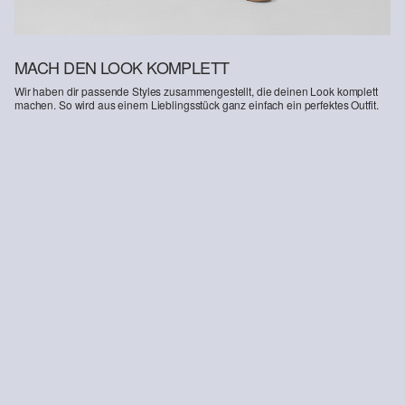
MACH DEN LOOK KOMPLETT
Wir haben dir passende Styles zusammengestellt, die deinen Look komplett
machen. So wird aus einem Lieblingsstück ganz einfach ein perfektes Outfit.
-36%
Loafer mit Schnür-Detail