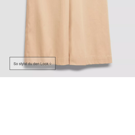
So stylst du den Look