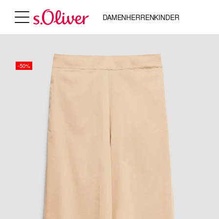
DAMEN
HERREN
KINDER
-50%