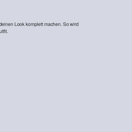
 deinen Look komplett machen. So wird
fit.