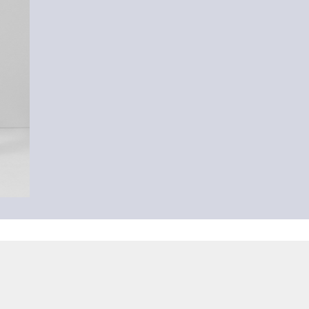
-23%
Baumwoll-Shirt mit überschnittener Schulter
9,99 €
12,99 €