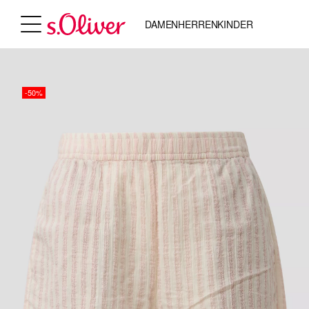
DAMEN
HERREN
KINDER
-50%