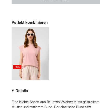
Perfekt kombinieren
-23%
Details
Eine leichte Shorts aus Baumwoll-Webware mit gestreiftem
Muster und mittlerem Bund. Der elastische Bund sitzt