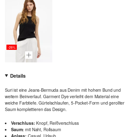
-26%
Details
Suri ist eine Jeans-Bermuda aus Denim mit hohem Bund und
weitem Beinverlauf. Garment Dye verleiht dem Material eine
weiche Farbtiefe. Gürtelschlaufen, 5-Pocket-Form und gerollter
Saum komplettieren das Design.
Verschluss:
Knopf, Reißverschluss
Saum:
mit Naht, Rollsaum
Anlass:
Casual, Urlaub