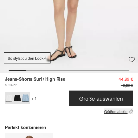
So stylst du den Look
Jeans-Shorts Suri / High Rise
44,99 €
s.Oliver
49,99 €
Größe auswählen
+ 1
Größentabelle
Perfekt kombinieren