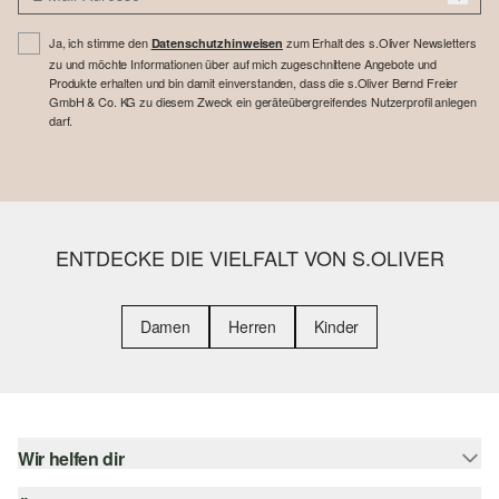
Ja, ich stimme den
zum Erhalt des s.Oliver Newsletters
Datenschutzhinweisen
zu und möchte Informationen über auf mich zugeschnittene Angebote und
Produkte erhalten und bin damit einverstanden, dass die s.Oliver Bernd Freier
GmbH & Co. KG zu diesem Zweck ein geräteübergreifendes Nutzerprofil anlegen
darf.
ENTDECKE DIE VIELFALT VON S.OLIVER
Damen
Herren
Kinder
Wir helfen dir