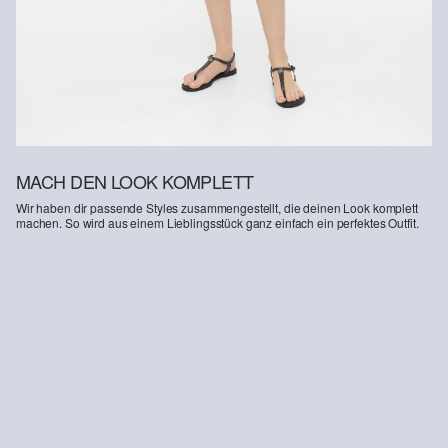
Deine Retoure kannst du
HIER
online anmelden.
MACH DEN LOOK KOMPLETT
Wir haben dir passende Styles zusammengestellt, die deinen Look komplett
machen. So wird aus einem Lieblingsstück ganz einfach ein perfektes Outfit.