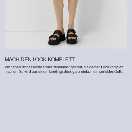
entnehmen.
Deine Retoure kannst du
HIER
online anmelden.
MACH DEN LOOK KOMPLETT
Wir haben dir passende Styles zusammengestellt, die deinen Look komplett
machen. So wird aus einem Lieblingsstück ganz einfach ein perfektes Outfit.