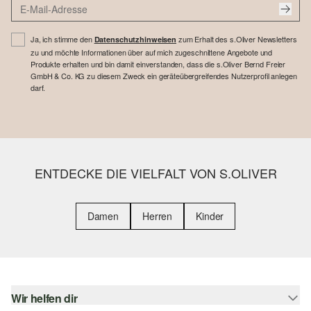
Ja, ich stimme den
zum Erhalt des s.Oliver Newsletters
Datenschutzhinweisen
zu und möchte Informationen über auf mich zugeschnittene Angebote und
Produkte erhalten und bin damit einverstanden, dass die s.Oliver Bernd Freier
GmbH & Co. KG zu diesem Zweck ein geräteübergreifendes Nutzerprofil anlegen
darf.
ENTDECKE DIE VIELFALT VON S.OLIVER
Damen
Herren
Kinder
Wir helfen dir