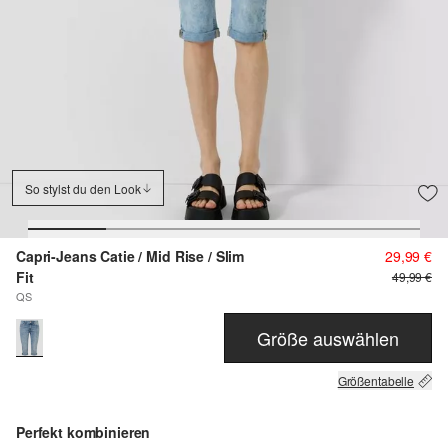
So stylst du den Look
Capri-Jeans Catie / Mid Rise / Slim
29,99 €
Fit
49,99 €
QS
Größe auswählen
Größentabelle
Perfekt kombinieren