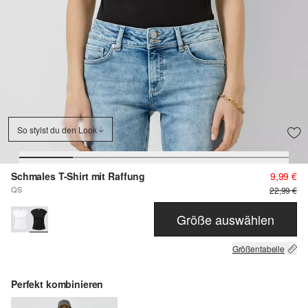
So stylst du den Look
Schmales T-Shirt mit Raffung
9,99 €
QS
22,99 €
Größe auswählen
Größentabelle
Perfekt kombinieren