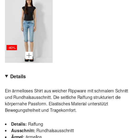
-40%
Details
Ein ärmelloses Shirt aus weicher Rippware mit schmalem Schnitt
und Rundhalsausschnitt. Die seitliche Raffung strukturiert die
körpernahe Passform. Elastisches Material unterstützt
Bewegungsfreiheit und Tragekomfort.
Details:
Raffung
Ausschnitt:
Rundhalsausschnitt
Ärmel:
ärmellos