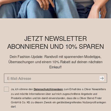
JETZT NEWSLETTER
ABONNIEREN UND 10% SPAREN
Dein Fashion-Update: Randvoll mit spannenden Modetipps,
Überraschungen und einem 10% Rabatt auf deinen nächsten
Einkauf!
Ja, ich stimme den
zum Erhalt des s.Oliver Newsletters
Datenschutzhinweisen
zu und möchte Informationen über auf mich zugeschnittene Angebote und
Produkte erhalten und bin damit einverstanden, dass die s.Oliver Bernd Freier
GmbH & Co. KG zu diesem Zweck ein geräteübergreifendes Nutzerprofil anlegen
darf.