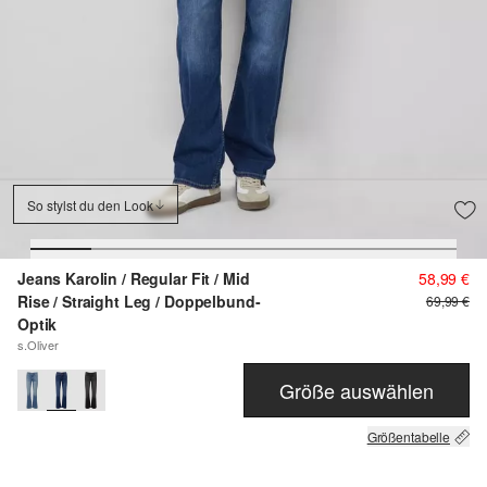
So stylst du den Look
Jeans Karolin / Regular Fit / Mid
58,99 €
Rise / Straight Leg / Doppelbund-
69,99 €
Optik
s.Oliver
Größe auswählen
Größentabelle