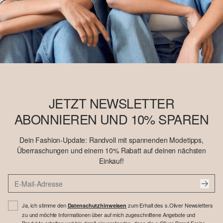
JETZT NEWSLETTER
ABONNIEREN UND 10% SPAREN
Dein Fashion-Update: Randvoll mit spannenden Modetipps,
Überraschungen und einem 10% Rabatt auf deinen nächsten
Einkauf!
Ja, ich stimme den
zum Erhalt des s.Oliver Newsletters
Datenschutzhinweisen
zu und möchte Informationen über auf mich zugeschnittene Angebote und