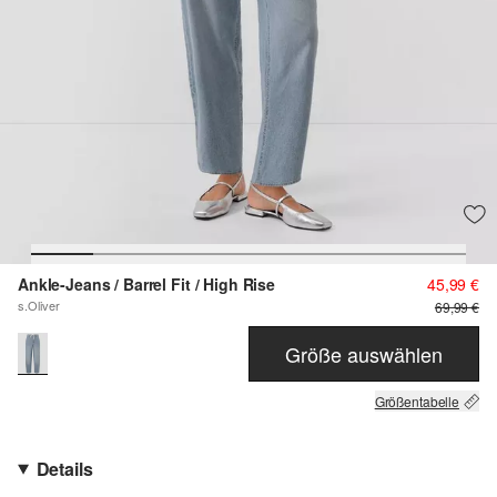
Ankle-Jeans / Barrel Fit / High Rise
45,99 €
s.Oliver
69,99 €
Größe auswählen
Größentabelle
Details