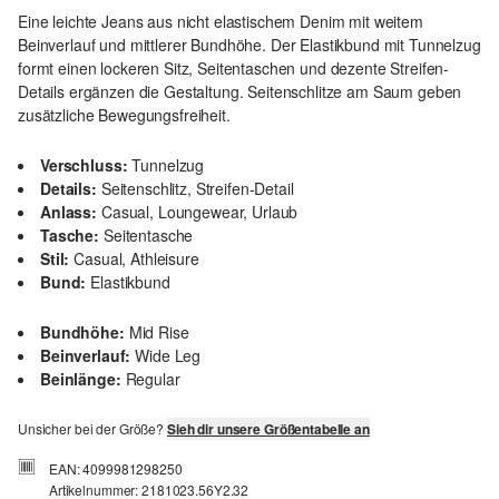
Eine leichte Jeans aus nicht elastischem Denim mit weitem
Beinverlauf und mittlerer Bundhöhe. Der Elastikbund mit Tunnelzug
formt einen lockeren Sitz, Seitentaschen und dezente Streifen-
Details ergänzen die Gestaltung. Seitenschlitze am Saum geben
zusätzliche Bewegungsfreiheit.
Verschluss:
Tunnelzug
Details:
Seitenschlitz, Streifen-Detail
Anlass:
Casual, Loungewear, Urlaub
Tasche:
Seitentasche
Stil:
Casual, Athleisure
Bund:
Elastikbund
Bundhöhe:
Mid Rise
Beinverlauf:
Wide Leg
Beinlänge:
Regular
Unsicher bei der Größe?
Sieh dir unsere Größentabelle an
EAN: 4099981298250
Artikelnummer: 2181023.56Y2.32