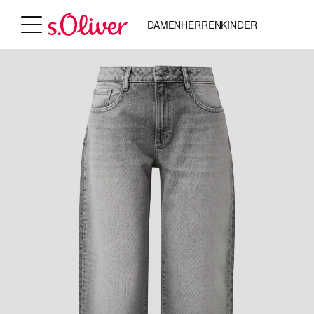
DAMEN
HERREN
KINDER