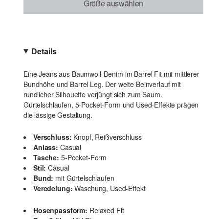
Größe auswählen
Details
Eine Jeans aus Baumwoll-Denim im Barrel Fit mit mittlerer
Bundhöhe und Barrel Leg. Der weite Beinverlauf mit
rundlicher Silhouette verjüngt sich zum Saum.
Gürtelschlaufen, 5-Pocket-Form und Used-Effekte prägen
die lässige Gestaltung.
Verschluss:
Knopf, Reißverschluss
Anlass:
Casual
Tasche:
5-Pocket-Form
Stil:
Casual
Bund:
mit Gürtelschlaufen
Veredelung:
Waschung, Used-Effekt
Hosenpassform:
Relaxed Fit