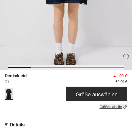
Denimkleid
41,99 €
QS
69,99 €
Größe auswählen
Größentabelle
Details