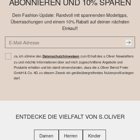
ABONNIEREN UND 10% SPAREN
Dein Fashion-Update: Randvoll mit spannenden Modetipps,
Überraschungen und einem 10% Rabatt auf deinen nächsten
Einkauf!
Ja, ich stimme den
zum Erhalt des s.Oliver Newsletters
Datenschutzhinweisen
zu und möchte Informationen über auf mich zugeschnittene Angebote und
Produkte erhalten und bin damit einverstanden, dass die s.Oliver Bernd Freier
GmbH & Co. KG zu diesem Zweck ein geräteübergreifendes Nutzerprofil anlegen
darf.
ENTDECKE DIE VIELFALT VON S.OLIVER
Damen
Herren
Kinder