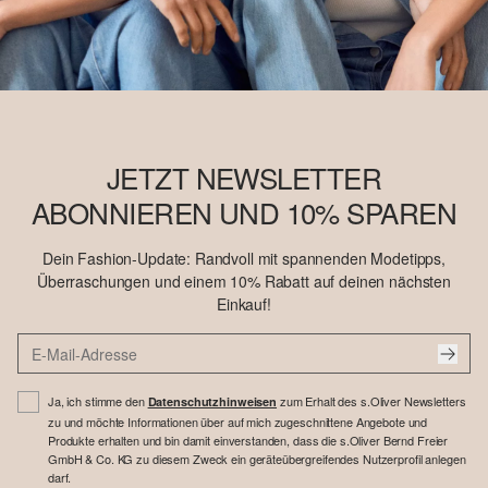
JETZT NEWSLETTER
ABONNIEREN UND 10% SPAREN
Dein Fashion-Update: Randvoll mit spannenden Modetipps,
Überraschungen und einem 10% Rabatt auf deinen nächsten
Einkauf!
Ja, ich stimme den
zum Erhalt des s.Oliver Newsletters
Datenschutzhinweisen
zu und möchte Informationen über auf mich zugeschnittene Angebote und
Produkte erhalten und bin damit einverstanden, dass die s.Oliver Bernd Freier
GmbH & Co. KG zu diesem Zweck ein geräteübergreifendes Nutzerprofil anlegen
darf.