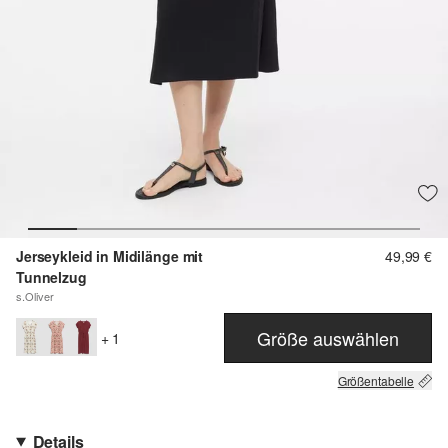
Jerseykleid in Midilänge mit
49,99 €
Tunnelzug
s.Oliver
Größe auswählen
+ 1
Größentabelle
Details