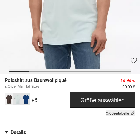
Poloshirt aus Baumwollpiqué
19,99 €
s.Oliver Men Tall Sizes
29,99 €
Größe auswählen
+ 5
Größentabelle
Details