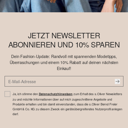
JETZT NEWSLETTER
ABONNIEREN UND 10% SPAREN
Dein Fashion-Update: Randvoll mit spannenden Modetipps,
Überraschungen und einem 10% Rabatt auf deinen nächsten
Einkauf!
Ja, ich stimme den
zum Erhalt des s.Oliver Newsletters
Datenschutzhinweisen
zu und möchte Informationen über auf mich zugeschnittene Angebote und
Produkte erhalten und bin damit einverstanden, dass die s.Oliver Bernd Freier
GmbH & Co. KG zu diesem Zweck ein geräteübergreifendes Nutzerprofil anlegen
darf.