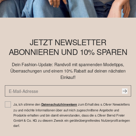
JETZT NEWSLETTER
ABONNIEREN UND 10% SPAREN
Dein Fashion-Update: Randvoll mit spannenden Modetipps,
Überraschungen und einem 10% Rabatt auf deinen nächsten
Einkauf!
Ja, ich stimme den
zum Erhalt des s.Oliver Newsletters
Datenschutzhinweisen
zu und möchte Informationen über auf mich zugeschnittene Angebote und
Produkte erhalten und bin damit einverstanden, dass die s.Oliver Bernd Freier
GmbH & Co. KG zu diesem Zweck ein geräteübergreifendes Nutzerprofil anlegen
darf.