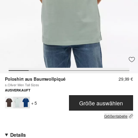
Poloshirt aus Baumwollpiqué
29,99 €
s.Oliver Men Tall Sizes
AUSVERKAUFT
Größe auswählen
+ 5
Größentabelle
Details