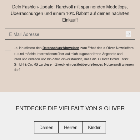
Dein Fashion-Update: Randvoll mit spannenden Modetipps,
Überraschungen und einem 10% Rabatt auf deinen nächsten
Einkauf!
Ja, ich stimme den
zum Erhalt des s.Oliver Newsletters
Datenschutzhinweisen
zu und möchte Informationen über auf mich zugeschnittene Angebote und
Produkte erhalten und bin damit einverstanden, dass die s.Oliver Bernd Freier
GmbH & Co. KG zu diesem Zweck ein geräteübergreifendes Nutzerprofil anlegen
darf.
ENTDECKE DIE VIELFALT VON S.OLIVER
Damen
Herren
Kinder