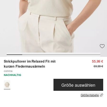
Strickpullover im Relaxed Fit mit
55,99 €
kurzen Fledermausärmeln
69,99 €
comma
NACHHALTIG
Größe auswählen
Größentabelle