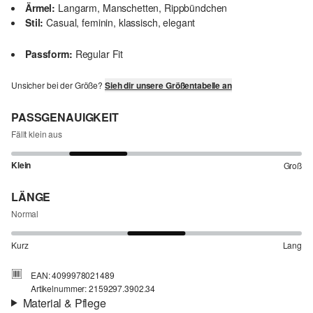
Ärmel:
Langarm, Manschetten, Rippbündchen
Stil:
Casual, feminin, klassisch, elegant
Passform:
Regular Fit
Unsicher bei der Größe?
Sieh dir unsere Größentabelle an
PASSGENAUIGKEIT
Fällt klein aus
Klein
Groß
LÄNGE
Normal
Kurz
Lang
EAN: 4099978021489
Artikelnummer: 2159297.3902.34
Material & Pflege