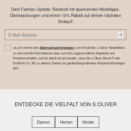
Dein Fashion-Update: Randvoll mit spannenden Modetipps,
Überraschungen und einem 10% Rabatt auf deinen nächsten
Einkauf!
Ja, ich stimme den
zum Erhalt des s.Oliver Newsletters
Datenschutzhinweisen
zu und möchte Informationen über auf mich zugeschnittene Angebote und
Produkte erhalten und bin damit einverstanden, dass die s.Oliver Bernd Freier
GmbH & Co. KG zu diesem Zweck ein geräteübergreifendes Nutzerprofil anlegen
darf.
ENTDECKE DIE VIELFALT VON S.OLIVER
Damen
Herren
Kinder