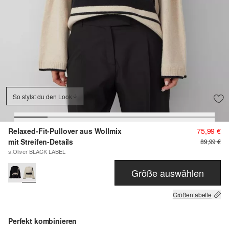
So stylst du den Look
Relaxed-Fit-Pullover aus Wollmix
75,99 €
mit Streifen-Details
89,99 €
s.Oliver BLACK LABEL
Größe auswählen
Größentabelle
Perfekt kombinieren