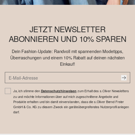
JETZT NEWSLETTER
ABONNIEREN UND 10% SPAREN
Dein Fashion-Update: Randvoll mit spannenden Modetipps,
Überraschungen und einem 10% Rabatt auf deinen nächsten
Einkauf!
Ja, ich stimme den
zum Erhalt des s.Oliver Newsletters
Datenschutzhinweisen
zu und möchte Informationen über auf mich zugeschnittene Angebote und
Produkte erhalten und bin damit einverstanden, dass die s.Oliver Bernd Freier
GmbH & Co. KG zu diesem Zweck ein geräteübergreifendes Nutzerprofil anlegen
darf.