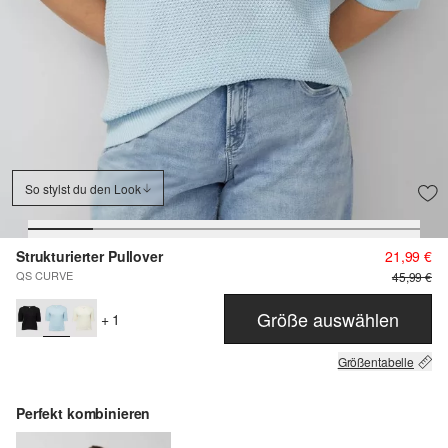
So stylst du den Look
Strukturierter Pullover
21,99 €
QS CURVE
45,99 €
Größe auswählen
+ 1
Größentabelle
Perfekt kombinieren