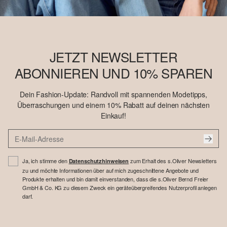
JETZT NEWSLETTER
ABONNIEREN UND 10% SPAREN
Dein Fashion-Update: Randvoll mit spannenden Modetipps,
Überraschungen und einem 10% Rabatt auf deinen nächsten
Einkauf!
Ja, ich stimme den
zum Erhalt des s.Oliver Newsletters
Datenschutzhinweisen
zu und möchte Informationen über auf mich zugeschnittene Angebote und
Produkte erhalten und bin damit einverstanden, dass die s.Oliver Bernd Freier
GmbH & Co. KG zu diesem Zweck ein geräteübergreifendes Nutzerprofil anlegen
darf.