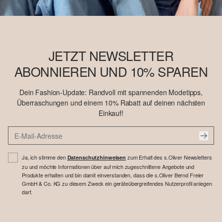
JETZT NEWSLETTER
ABONNIEREN UND 10% SPAREN
Dein Fashion-Update: Randvoll mit spannenden Modetipps,
Überraschungen und einem 10% Rabatt auf deinen nächsten
Einkauf!
Ja, ich stimme den
zum Erhalt des s.Oliver Newsletters
Datenschutzhinweisen
zu und möchte Informationen über auf mich zugeschnittene Angebote und
Produkte erhalten und bin damit einverstanden, dass die s.Oliver Bernd Freier
GmbH & Co. KG zu diesem Zweck ein geräteübergreifendes Nutzerprofil anlegen
darf.