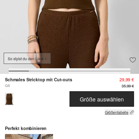
So stylst du den Look
Schmales Stricktop mit Cut-outs
29,99 €
QS
35,99 €
Größe auswählen
Größentabelle
Perfekt kombinieren