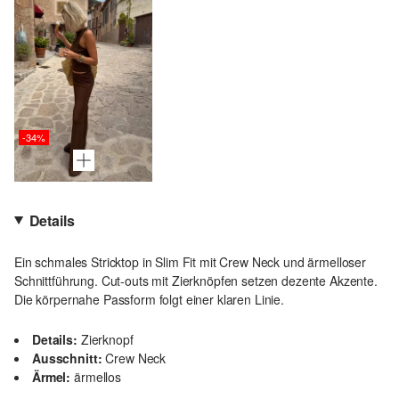
-34%
Details
Ein schmales Stricktop in Slim Fit mit Crew Neck und ärmelloser
Schnittführung. Cut-outs mit Zierknöpfen setzen dezente Akzente.
Die körpernahe Passform folgt einer klaren Linie.
Details:
Zierknopf
Ausschnitt:
Crew Neck
Ärmel:
ärmellos