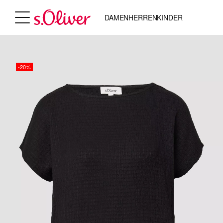
DAMEN
HERREN
KINDER
-20%