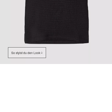
So stylst du den Look