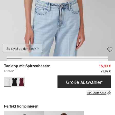
So stylst du den Look
Tanktop mit Spitzenbesatz
15,99 €
s.Oliver
22,99 €
Größe auswählen
Größentabelle
Perfekt kombinieren