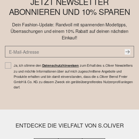
JETZT NEWSLETTER
ABONNIEREN UND 10% SPAREN
Dein Fashion-Update: Randvoll mit spannenden Modetipps,
Überraschungen und einem 10% Rabatt auf deinen nächsten
Einkauf!
Ja, ich stimme den
zum Erhalt des s.Oliver Newsletters
Datenschutzhinweisen
zu und möchte Informationen über auf mich zugeschnittene Angebote und
Produkte erhalten und bin damit einverstanden, dass die s.Oliver Bernd Freier
GmbH & Co. KG zu diesem Zweck ein geräteübergreifendes Nutzerprofil anlegen
darf.
ENTDECKE DIE VIELFALT VON S.OLIVER