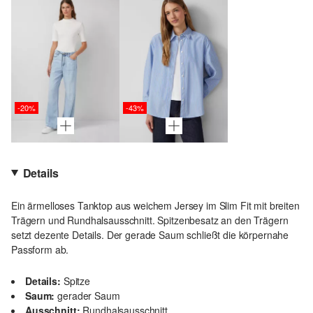
-20%
-43%
Details
Ein ärmelloses Tanktop aus weichem Jersey im Slim Fit mit breiten
Trägern und Rundhalsausschnitt. Spitzenbesatz an den Trägern
setzt dezente Details. Der gerade Saum schließt die körpernahe
Passform ab.
Details:
Spitze
Saum:
gerader Saum
Ausschnitt:
Rundhalsausschnitt