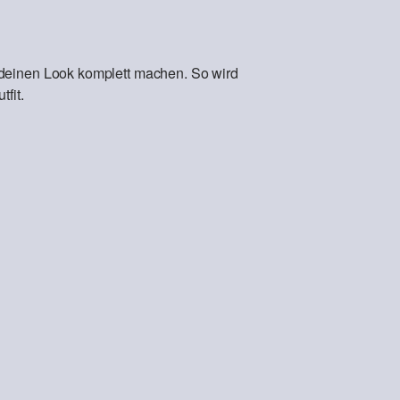
 deinen Look komplett machen. So wird
fit.