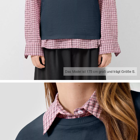
Das Model ist 175 cm groß und trägt Größe S.