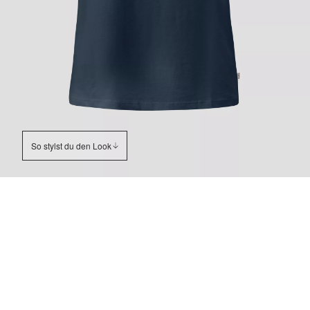
So stylst du den Look