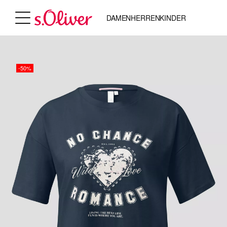
DAMEN
HERREN
KINDER
-50%