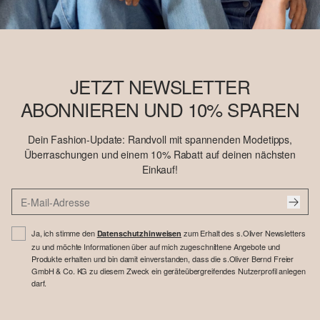
JETZT NEWSLETTER
ABONNIEREN UND 10% SPAREN
Dein Fashion-Update: Randvoll mit spannenden Modetipps,
Überraschungen und einem 10% Rabatt auf deinen nächsten
Einkauf!
Ja, ich stimme den
zum Erhalt des s.Oliver Newsletters
Datenschutzhinweisen
zu und möchte Informationen über auf mich zugeschnittene Angebote und
Produkte erhalten und bin damit einverstanden, dass die s.Oliver Bernd Freier
GmbH & Co. KG zu diesem Zweck ein geräteübergreifendes Nutzerprofil anlegen
darf.