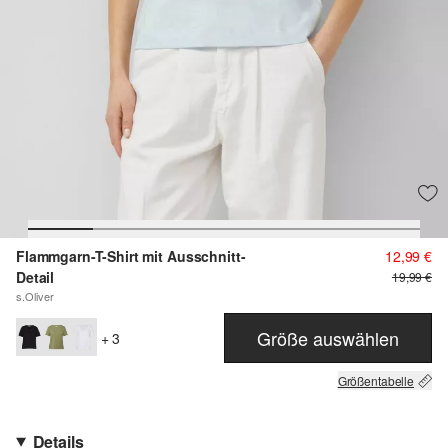
Flammgarn-T-Shirt mit Ausschnitt-
12,99 €
Detail
19,99 €
s.Oliver
Größe auswählen
+ 3
Größentabelle
Details